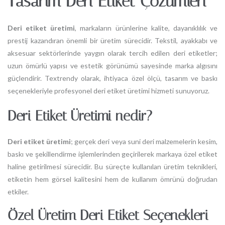
Tasarım Deri Etiket Çözümleri
Deri etiket üretimi
, markaların ürünlerine kalite, dayanıklılık ve
prestij kazandıran önemli bir üretim sürecidir. Tekstil, ayakkabı ve
aksesuar sektörlerinde yaygın olarak tercih edilen deri etiketler;
uzun ömürlü yapısı ve estetik görünümü sayesinde marka algısını
güçlendirir. Textrendy olarak, ihtiyaca özel ölçü, tasarım ve baskı
seçenekleriyle profesyonel deri etiket üretimi hizmeti sunuyoruz.
Deri Etiket Üretimi nedir?
Deri etiket üretimi
; gerçek deri veya suni deri malzemelerin kesim,
baskı ve şekillendirme işlemlerinden geçirilerek markaya özel etiket
haline getirilmesi sürecidir. Bu süreçte kullanılan üretim teknikleri,
etiketin hem görsel kalitesini hem de kullanım ömrünü doğrudan
etkiler.
Özel Üretim Deri Etiket Seçenekleri