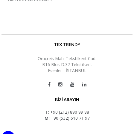
TEX TRENDY
Oruçreis Mah. Tekstilkent Cad.
B16 Blok D:37 Tekstilkent
Esenler - İSTANBUL
BİZİ ARAYIN
T:
+90 (212) 890 99 88
M:
+90 (532) 610 71 97