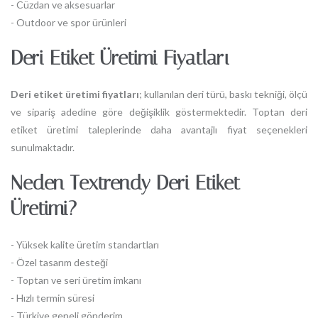
- Cüzdan ve aksesuarlar
- Outdoor ve spor ürünleri
Deri Etiket Üretimi Fiyatları
Deri etiket üretimi fiyatları
; kullanılan deri türü, baskı tekniği, ölçü
ve sipariş adedine göre değişiklik göstermektedir. Toptan deri
etiket üretimi taleplerinde daha avantajlı fiyat seçenekleri
sunulmaktadır.
Neden Textrendy Deri Etiket
Üretimi?
- Yüksek kalite üretim standartları
- Özel tasarım desteği
- Toptan ve seri üretim imkanı
- Hızlı termin süresi
- Türkiye geneli gönderim