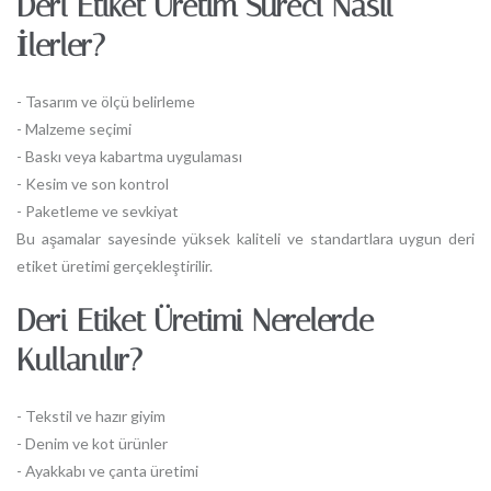
Deri Etiket Üretim Süreci Nasıl
İlerler?
- Tasarım ve ölçü belirleme
- Malzeme seçimi
- Baskı veya kabartma uygulaması
- Kesim ve son kontrol
- Paketleme ve sevkiyat
Bu aşamalar sayesinde yüksek kaliteli ve standartlara uygun deri
etiket üretimi gerçekleştirilir.
Deri Etiket Üretimi Nerelerde
Kullanılır?
- Tekstil ve hazır giyim
- Denim ve kot ürünler
- Ayakkabı ve çanta üretimi