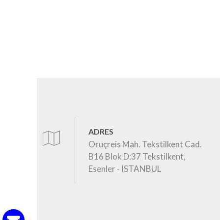
ADRES
Oruçreis Mah. Tekstilkent Cad.
B16 Blok D:37 Tekstilkent,
Esenler - İSTANBUL