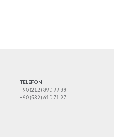
TELEFON
+90 (212) 890 99 88
+90 (532) 610 71 97