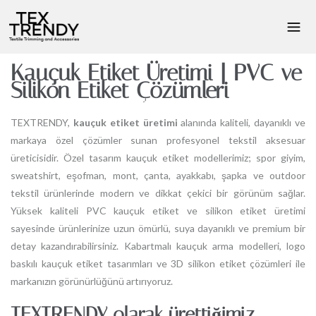
Kauçuk Etiket Üretimi | PVC ve
Silikon Etiket Çözümleri
TEXTRENDY,
kauçuk etiket üretimi
alanında kaliteli, dayanıklı ve
markaya özel çözümler sunan profesyonel tekstil aksesuar
üreticisidir. Özel tasarım kauçuk etiket modellerimiz; spor giyim,
sweatshirt, eşofman, mont, çanta, ayakkabı, şapka ve outdoor
tekstil ürünlerinde modern ve dikkat çekici bir görünüm sağlar.
Yüksek kaliteli PVC kauçuk etiket ve silikon etiket üretimi
sayesinde ürünlerinize uzun ömürlü, suya dayanıklı ve premium bir
detay kazandırabilirsiniz. Kabartmalı kauçuk arma modelleri, logo
baskılı kauçuk etiket tasarımları ve 3D silikon etiket çözümleri ile
markanızın görünürlüğünü artırıyoruz.
TEXTRENDY olarak ürettiğimiz