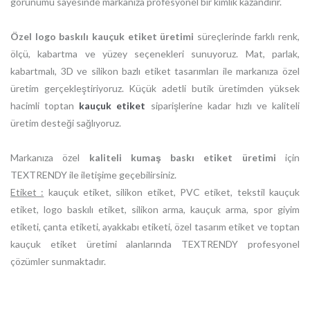
görünümü sayesinde markanıza profesyonel bir kimlik kazandırır.
Özel logo baskılı kauçuk etiket üretimi
süreçlerinde farklı renk,
ölçü, kabartma ve yüzey seçenekleri sunuyoruz. Mat, parlak,
kabartmalı, 3D ve silikon bazlı etiket tasarımları ile markanıza özel
üretim gerçekleştiriyoruz. Küçük adetli butik üretimden yüksek
hacimli toptan
kauçuk etiket
siparişlerine kadar hızlı ve kaliteli
üretim desteği sağlıyoruz.
Markanıza özel
kaliteli kumaş baskı etiket üretimi
için
TEXTRENDY ile iletişime geçebilirsiniz.
Etiket :
kauçuk etiket, silikon etiket, PVC etiket, tekstil kauçuk
etiket, logo baskılı etiket, silikon arma, kauçuk arma, spor giyim
etiketi, çanta etiketi, ayakkabı etiketi, özel tasarım etiket ve toptan
kauçuk etiket üretimi alanlarında TEXTRENDY profesyonel
çözümler sunmaktadır.