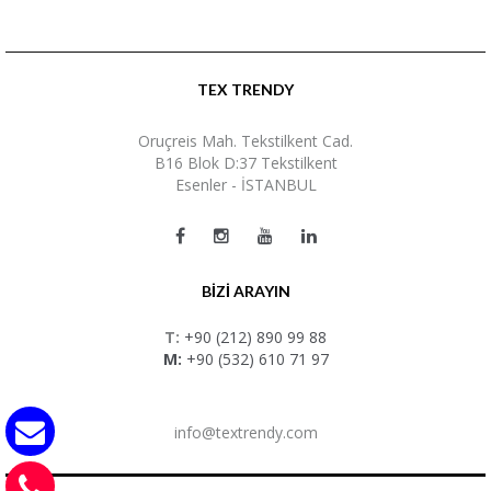
TEX TRENDY
Oruçreis Mah. Tekstilkent Cad.
B16 Blok D:37 Tekstilkent
Esenler - İSTANBUL
BİZİ ARAYIN
T:
+90 (212) 890 99 88
M:
+90 (532) 610 71 97
info@textrendy.com