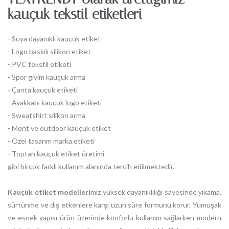
kauçuk tekstil etiketleri
- Suya dayanıklı kauçuk etiket
- Logo baskılı silikon etiket
- PVC tekstil etiketi
- Spor giyim kauçuk arma
- Çanta kauçuk etiketi
- Ayakkabı kauçuk logo etiketi
- Sweatshirt silikon arma
- Mont ve outdoor kauçuk etiket
- Özel tasarım marka etiketi
- Toptan kauçuk etiket üretimi
gibi birçok farklı kullanım alanında tercih edilmektedir.
Kauçuk etiket modelleri
miz yüksek dayanıklılığı sayesinde yıkama,
sürtünme ve dış etkenlere karşı uzun süre formunu korur. Yumuşak
ve esnek yapısı ürün üzerinde konforlu kullanım sağlarken modern