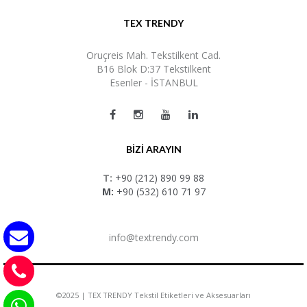
TEX TRENDY
Oruçreis Mah. Tekstilkent Cad.
B16 Blok D:37 Tekstilkent
Esenler - İSTANBUL
BİZİ ARAYIN
T:
+90 (212) 890 99 88
M:
+90 (532) 610 71 97
info@textrendy.com
©2025 | TEX TRENDY Tekstil Etiketleri ve Aksesuarları