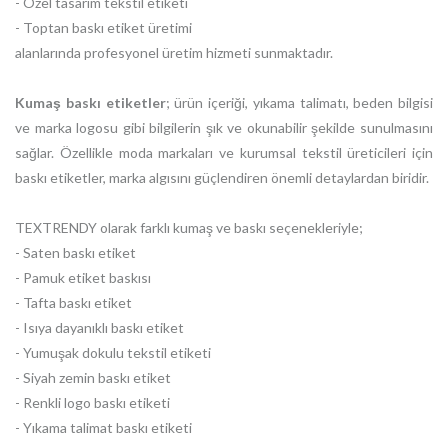
- Özel tasarım tekstil etiketi
- Toptan baskı etiket üretimi
alanlarında profesyonel üretim hizmeti sunmaktadır.
Kumaş baskı etiketler
; ürün içeriği, yıkama talimatı, beden bilgisi
ve marka logosu gibi bilgilerin şık ve okunabilir şekilde sunulmasını
sağlar. Özellikle moda markaları ve kurumsal tekstil üreticileri için
baskı etiketler, marka algısını güçlendiren önemli detaylardan biridir.
TEXTRENDY olarak farklı kumaş ve baskı seçenekleriyle;
- Saten baskı etiket
- Pamuk etiket baskısı
- Tafta baskı etiket
- Isıya dayanıklı baskı etiket
- Yumuşak dokulu tekstil etiketi
- Siyah zemin baskı etiket
- Renkli logo baskı etiketi
- Yıkama talimat baskı etiketi