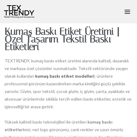
Kumaş Baskı Etiket Üretimi |
Özel Tasarım Tekstil Baskı
Etiketleri
TEXTRENDY, kumaş baskı etiket üretimi alanında kaliteli, dayanıklı
ve markaya özel çözümler sunmaktadır. Tekstil sektöründe yaygın
olarak kullanılan
kumaş baskı etiket modelleri
; ürünlere
profesyonel görünüm kazandırırken marka kimliğini güçlü şekilde
yansıtır. Giyim, spor tekstil, çocuk giyim, iç giyim, çanta, ayakkabı ve
aksesuar ürünlerinde sıklıkla tercih edilen baskı etiketler, estetik ve
işlevselliği bir araya getirir.
Yüksek kaliteli baskı teknolojileri ile üretilen
kumaş baskı
etiketleri
miz; net logo görünümü, canlı renkler ve uzun ömürlü