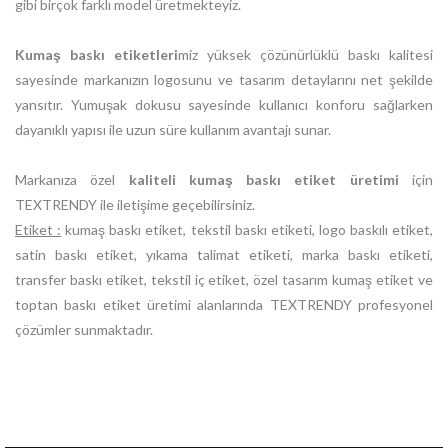
gibi birçok farklı model üretmekteyiz.
Kumaş baskı etiketleri
miz yüksek çözünürlüklü baskı kalitesi
sayesinde markanızın logosunu ve tasarım detaylarını net şekilde
yansıtır. Yumuşak dokusu sayesinde kullanıcı konforu sağlarken
dayanıklı yapısı ile uzun süre kullanım avantajı sunar.
Markanıza özel
kaliteli kumaş baskı etiket üretimi
için
TEXTRENDY ile iletişime geçebilirsiniz.
Etiket :
kumaş baskı etiket, tekstil baskı etiketi, logo baskılı etiket,
satin baskı etiket, yıkama talimat etiketi, marka baskı etiketi,
transfer baskı etiket, tekstil iç etiket, özel tasarım kumaş etiket ve
toptan baskı etiket üretimi alanlarında TEXTRENDY profesyonel
çözümler sunmaktadır.