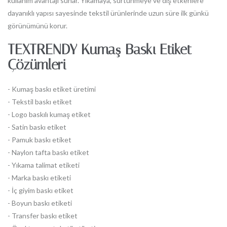
kullanım avantajı sunar. Yıkamaya, sürtünmeye ve dış etkenlere
dayanıklı yapısı sayesinde tekstil ürünlerinde uzun süre ilk günkü
görünümünü korur.
TEXTRENDY Kumaş Baskı Etiket
Çözümleri
- Kumaş baskı etiket üretimi
- Tekstil baskı etiket
- Logo baskılı kumaş etiket
- Satin baskı etiket
- Pamuk baskı etiket
- Naylon tafta baskı etiket
- Yıkama talimat etiketi
- Marka baskı etiketi
- İç giyim baskı etiket
- Boyun baskı etiketi
- Transfer baskı etiket